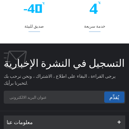
خدمة سريعة
صديق للبيئة
التسجيل في النشرة الإخبارية
يرجى القراءة ، البقاء على اطلاع ، الاشتراك ، ونحن نرحب بك
لتخبرنا برأيك.
يُقدِّم
معلومات عنا