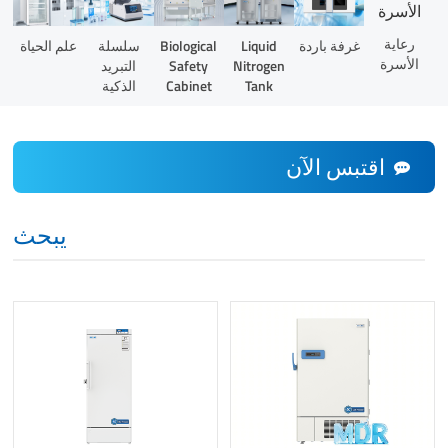
رعاية
Liquid
غرفة باردة
Biological
سلسلة
علم الحياة
الأسرة
Nitrogen
Safety
التبريد
Tank
Cabinet
الذكية
اقتبس الآن
يبحث