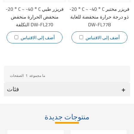
-20 ° C ~ -40 ° C فريزر مختبر
-20 ° C ~ -40 ° C فريزر طبي
ذو درجة حرارة منخفضة للغاية
منخفض الحرارة منخفض
DW-FL778
التكلفة DW-FL270
أضف إلى الاقتباس
أضف إلى الاقتباس
ما مجموعه
1
الصفحات
فئات
منتوجات جديدة