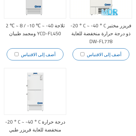
-20 ° C ~ -40 ° C فريزر مختبر
2 ℃ ~ 8 / -10 ℃ ~ -40 ثلاجة
ذو درجة حرارة منخفضة للغاية
ومجمد طبيان YCD-FL450
DW-FL778
أضف إلى الاقتباس
أضف إلى الاقتباس
-20 ° C ~ -40 ° C درجة حرارة
منخفضة للغاية فريزر طبي