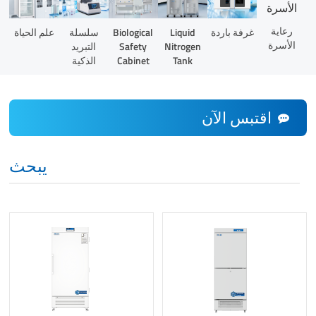
رعاية
Liquid
غرفة باردة
Biological
سلسلة
علم الحياة
الأسرة
Nitrogen
Safety
التبريد
Tank
Cabinet
الذكية
اقتبس الآن
يبحث