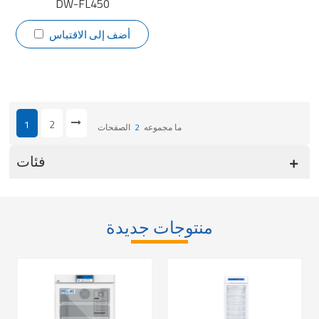
DW-FL450
أضف إلى الاقتباس
1
2
ما مجموعه
2
الصفحات
فئات
منتوجات جديدة