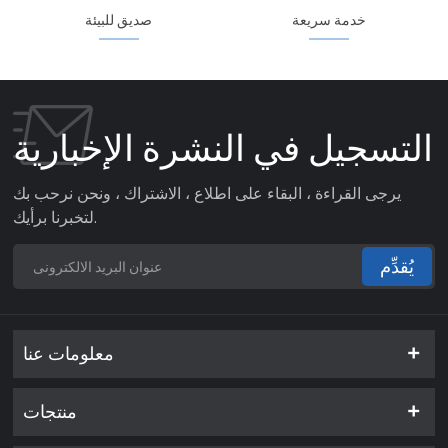
خدمة سريعة
صديق للبيئة
التسجيل في النشرة الإخبارية
يرجى القراءة ، البقاء على اطلاع ، الاشتراك ، ونحن نرحب بك
لتخبرنا برأيك.
يُقدِّم
معلومات عنا
منتجات