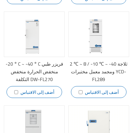
2 ℃ ~ 8 / -10 ℃ ~ -40 ثلاجة
-20 ° C ~ -40 ° C فريزر طبي
ومجمد معمل مختبرات YCD-
منخفض الحرارة منخفض
FL289
التكلفة DW-FL270
أضف إلى الاقتباس
أضف إلى الاقتباس