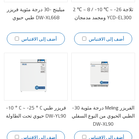
2 ℃ ~ 8 / -10 ℃ ~ -26 ثلاجة
ميلينج -30 درجة مئوية فريزر
ومجمد مدمجان YCD-EL300
طبي حيوي DW-XL668
أضف إلى الاقتباس
أضف إلى الاقتباس
-30 درجة مئوية Meling الفريزر
-10 ° C ~ -25 ° C فريزر طبي
الطبي الحيوي من النوع السفلي
حيوي تحت الطاولة DW-YL90
DW-XL90
أضف إلى الاقتباس
أضف إلى الاقتباس