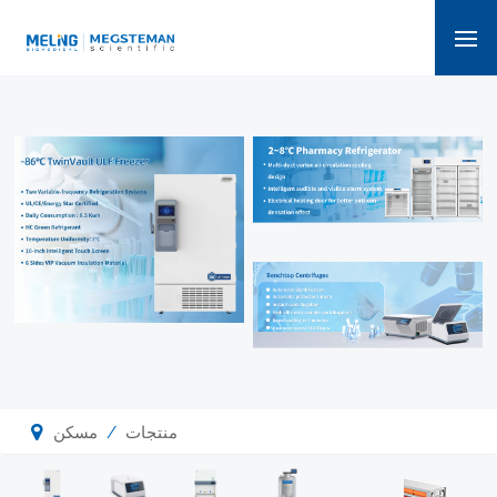
/
منتجات
مسكن