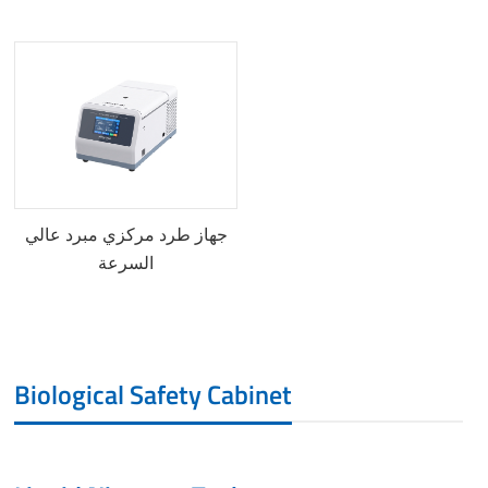
جهاز طرد مركزي مبرد عالي
السرعة
Biological Safety Cabinet