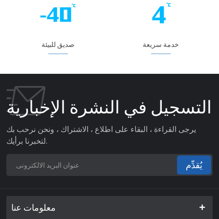
خدمة سريعة
صديق للبيئة
التسجيل في النشرة الإخبارية
يرجى القراءة ، البقاء على اطلاع ، الاشتراك ، ونحن نرحب بك
لتخبرنا برأيك.
يُقدِّم
معلومات عنا