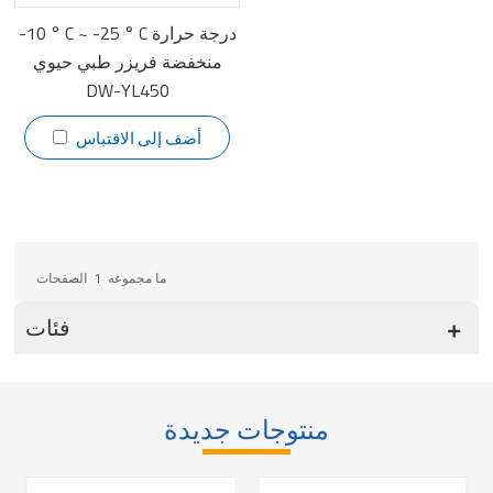
-10 ° C ~ -25 ° C درجة حرارة
منخفضة فريزر طبي حيوي
DW-YL450
أضف إلى الاقتباس
ما مجموعه
1
الصفحات
فئات
منتوجات جديدة