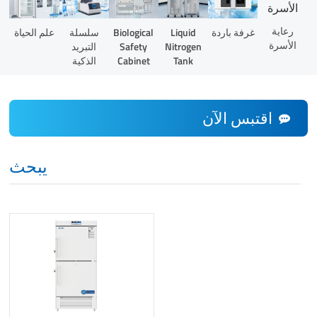
رعاية
Liquid
غرفة باردة
Biological
سلسلة
علم الحياة
الأسرة
Nitrogen
Safety
التبريد
Tank
Cabinet
الذكية
اقتبس الآن
يبحث