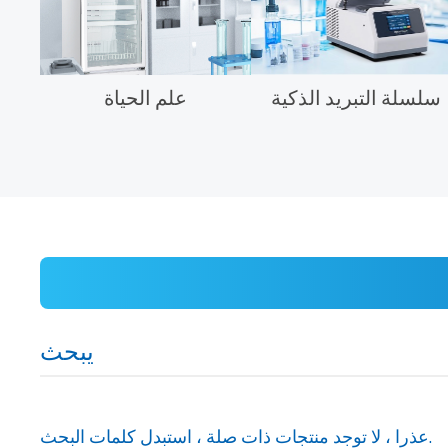
سلسلة التبريد الذكية
علم الحياة
يبحث
عذرا ، لا توجد منتجات ذات صلة ، استبدل كلمات البحث.