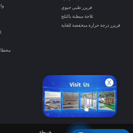
وا
فريزر طبي حيوي
ثلاجة مبطنة بالثلج
فريزر درجة حرارة منخفضة للغاية
ا
محطات
سياسة
خريطة