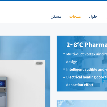
حلول
منتجات
مسكن