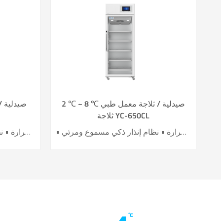
2 ℃ ~ 8 ℃ صيدلية / ثلاجة معمل طبي
ثلاجة YC-650CL
• أداء تبريد الهواء الرائد • تحسين كفاءة توفير الطاقة بنسبة 40٪ + • باب تسخين كهربائي لتأثير أفضل ضد التكثيف • 6 حساسات لدقة عالية للتحكم بدرجة الحرارة • نظام إنذار ذكي مسموع ومرئي
• أداء تبريد الهواء الرائد • تحسين كفاءة توفير الطاقة بنسبة 40٪ + • باب تسخين كهربائي لتأثير أفضل ضد التكثيف • 7 حساسات لدقة عالية للتحكم بدرجة الحرارة • نظام إنذار ذكي مسموع ومرئي