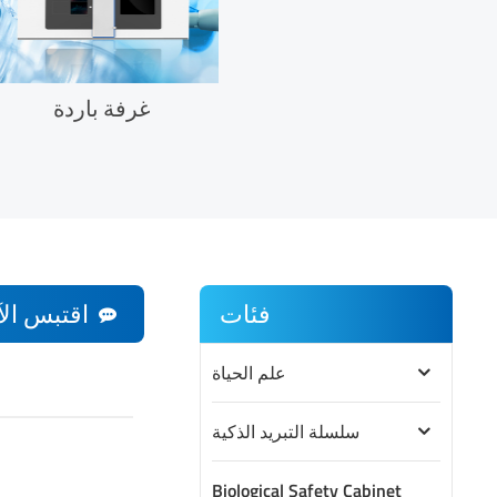
غرفة باردة
فئات
اقتبس الآ
علم الحياة
سلسلة التبريد الذكية
Biological Safety Cabinet