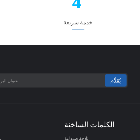
خدمة سريعة
يُقدِّم
الكلمات الساخنة
ثلاجة صيدلية
م