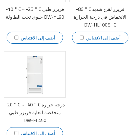
-86 ° C فريزر لقاح شديد
-10 ° C ~ -25 ° C فريزر طبي
الانخفاض في درجة الحرارة
حيوي تحت الطاولة DW-YL90
DW-HL1008HC
أضف إلى الاقتباس
أضف إلى الاقتباس
-20 ° C ~ -40 ° C درجة حرارة
منخفضة للغاية فريزر طبي
DW-FL450
أضف إلى الاقتباس