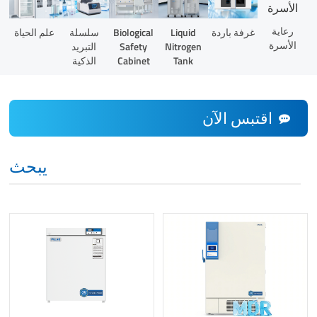
رعاية
Liquid
غرفة باردة
Biological
سلسلة
علم الحياة
الأسرة
Nitrogen
Safety
التبريد
Tank
Cabinet
الذكية
اقتبس الآن
يبحث