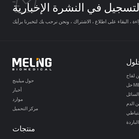
لتسجيل في النشرة الإخبارية
لول
حول ميلينج
MIBS
أخبار
السائل
موارد
ن الدم
مركز التحميل
حتياطي
لباردة
منتجات