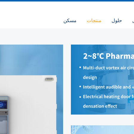
حلول
منتجات
مسكن