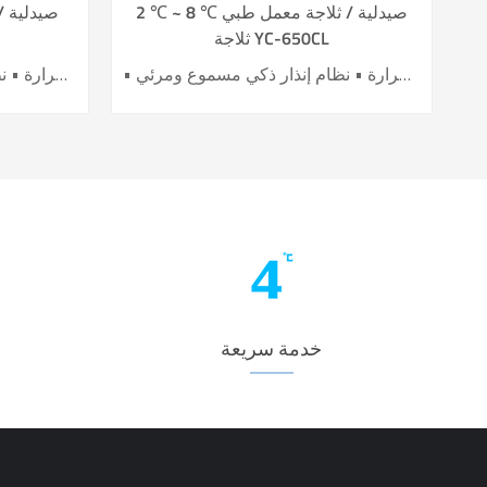
2 ℃ ~ 8 ℃ صيدلية / ثلاجة معمل طبي
ثلاجة YC-650CL
• أداء تبريد الهواء الرائد • تحسين كفاءة توفير الطاقة بنسبة 40٪ + • باب تسخين كهربائي لتأثير أفضل ضد التكثيف • 6 حساسات لدقة عالية للتحكم بدرجة الحرارة • نظام إنذار ذكي مسموع ومرئي
• أداء تبريد الهواء الرائد • تحسين كفاءة توفير الطاقة بنسبة 40٪ + • باب تسخين كهربائي لتأثير أفضل ضد التكثيف • 7 حساسات لدقة عالية للتحكم بدرجة الحرارة • نظام إنذار ذكي مسموع ومرئي
خدمة سريعة