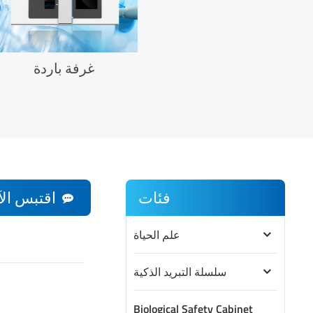
غرفة باردة
فئات
اقتبس الآ
علم الحياة
سلسلة التبريد الذكية
Biological Safety Cabinet