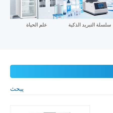
سلسلة التبريد الذكية
علم الحياة
يبحث