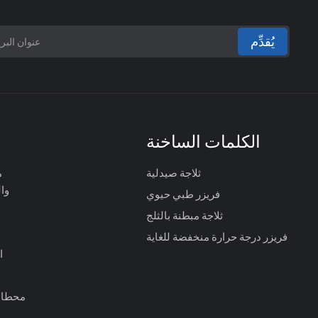
يُقدِّم
الكلمات الساخنة
ثلاجة صيدلية
م
وا
فريزر طبي حيوي
ثلاجة مبطنة بالثلج
فريزر درجة حرارة منخفضة للغاية
ا
محطات