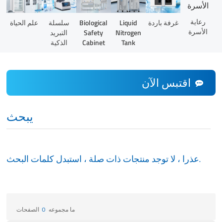
رعاية
Liquid
غرفة باردة
Biological
سلسلة
علم الحياة
الأسرة
Nitrogen
Safety
التبريد
Tank
Cabinet
الذكية
اقتبس الآن
يبحث
عذرا ، لا توجد منتجات ذات صلة ، استبدل كلمات البحث.
ما مجموعه
0
الصفحات