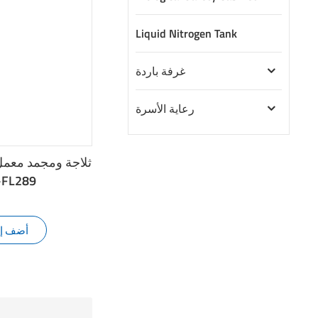
Liquid Nitrogen Tank
غرفة باردة
رعاية الأسرة
مختبرات 89
أضف إل