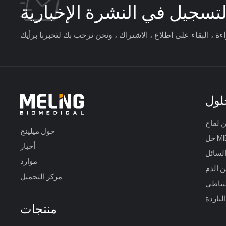
لتسجيل في النشرة الإخبارية
لول
حول ميلينج
MIBS
أخبار
السائل
موارد
ن الدم
مركز التحميل
حتياطي
لباردة
منتجات