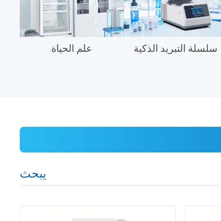
سلسلة التبريد الذكية
علم الحياة
يبحث