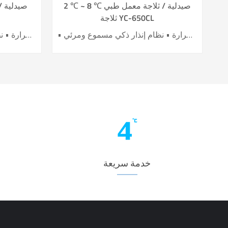
2 ℃ ~ 8 ℃ صيدلية / ثلاجة معمل طبي
ثلاجة YC-650CL
• أداء تبريد الهواء الرائد • تحسين كفاءة توفير الطاقة بنسبة 40٪ + • باب تسخين كهربائي لتأثير أفضل ضد التكثيف • 6 حساسات لدقة عالية للتحكم بدرجة الحرارة • نظام إنذار ذكي مسموع ومرئي
• أداء تبريد الهواء الرائد • تحسين كفاءة توفير الطاقة بنسبة 40٪ + • باب تسخين كهربائي لتأثير أفضل ضد التكثيف • 7 حساسات لدقة عالية للتحكم بدرجة الحرارة • نظام إنذار ذكي مسموع ومرئي
خدمة سريعة