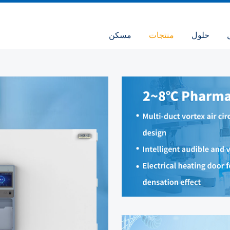
حلول
منتجات
مسكن