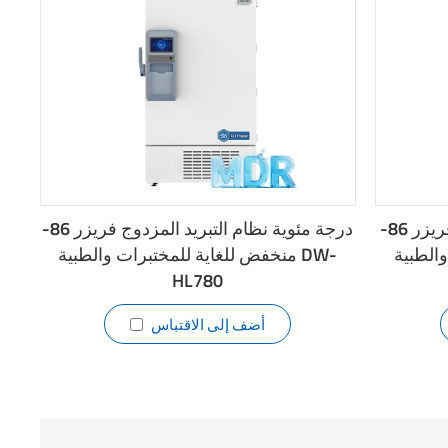
-86 درجة مئوية نظام التبريد المتتالي فريزر
-86 درجة مئوية نظام التبريد المزدوج فريزر
بية DW-
منخفض للغاية للمختبرات والطبية DW-
HL780
أضف إلى الاقتباس