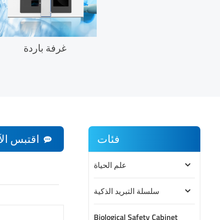
غرفة باردة
فئات
اقتبس الآ
علم الحياة
سلسلة التبريد الذكية
Biological Safety Cabinet