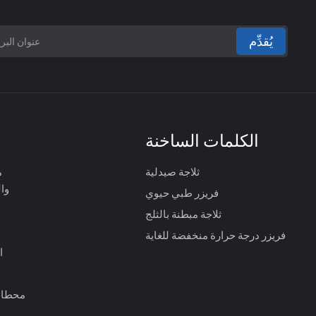
يُقدِّم
الكلمات الساخنة
ثلاجة صيدلية
م
وا
فريزر طبي حيوي
ثلاجة مبطنة بالثلج
فريزر درجة حرارة منخفضة للغاية
ا
محطات