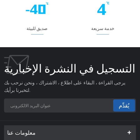
خدمة سريعة
صديق للبيئة
التسجيل في النشرة الإخبارية
يرجى القراءة ، البقاء على اطلاع ، الاشتراك ، ونحن نرحب بك
لتخبرنا برأيك.
يُقدِّم
معلومات عنا