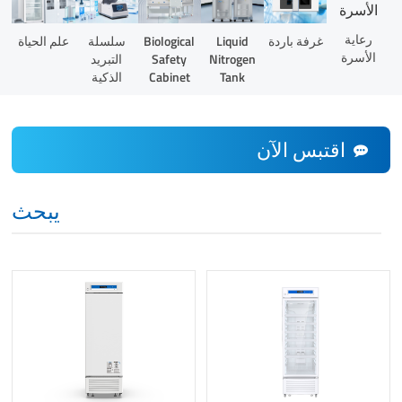
رعاية
Liquid
غرفة باردة
Biological
سلسلة
علم الحياة
الأسرة
Nitrogen
Safety
التبريد
Tank
Cabinet
الذكية
اقتبس الآن
يبحث