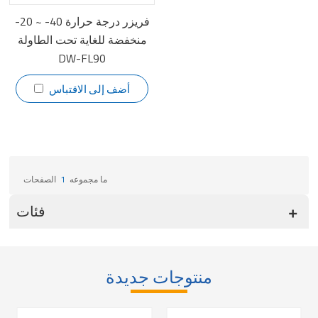
-20 ~ -40 فريزر درجة حرارة
منخفضة للغاية تحت الطاولة
DW-FL90
أضف إلى الاقتباس
ما مجموعه
1
الصفحات
فئات
منتوجات جديدة