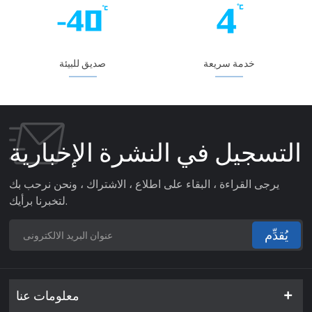
خدمة سريعة
صديق للبيئة
التسجيل في النشرة الإخبارية
يرجى القراءة ، البقاء على اطلاع ، الاشتراك ، ونحن نرحب بك
لتخبرنا برأيك.
يُقدِّم
معلومات عنا