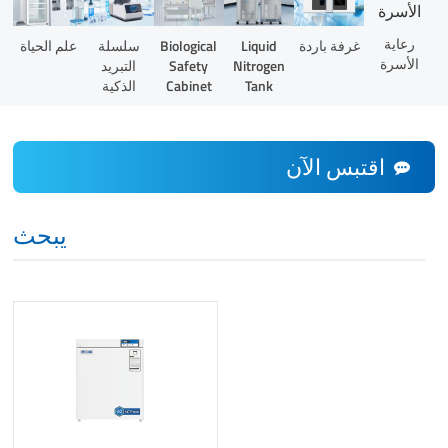
رعاية
Liquid
غرفة باردة
Biological
سلسلة
علم الحياة
الأسرة
Nitrogen
Safety
التبريد
Tank
Cabinet
الذكية
اقتبس الآن
يبحث