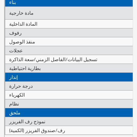
بناء
مادة خارجية
المادة الداخلية
رفوف
منفذ الوصول
عجلات
تسجيل البيانات/الفاصل الزمني/سعة الذاكرة
بطارية احتياطية
إنذار
درجة حرارة
الكهرباء
نظام
ملحق
نموذج رف الفريزر
رف/صندوق الفريزر (الكمية)