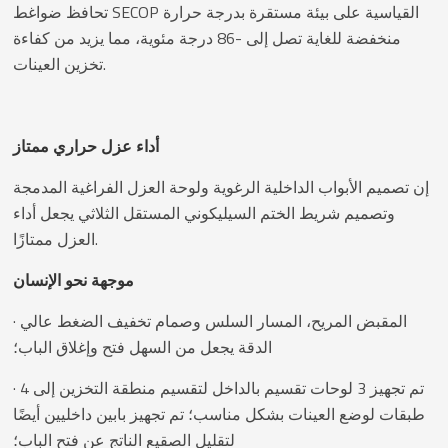
تحافظ ضواغط SECOP القياسية على بيئة مستقرة بدرجة حرارة
منخفضة للغاية تصل إلى -86 درجة مئوية، مما يزيد من كفاءة
تخزين العينات.
أداء عزل حراري ممتاز
إن تصميم الأبواب الداخلية الرغوية ولوحة العزل الفراغية المدمجة
وتصميم شريط الختم السيليكوني المستقل الثلاثي يجعل أداء
العزل ممتازًا.
موجهة نحو الإنسان
· المقبض المريح، المسار السلس وصمام تخفيف الضغط عالي
الدقة يجعل من السهل فتح وإغلاق الباب؛
· تم تجهيز 3 لوحات تقسيم بالداخل لتقسيم منطقة التخزين إلى 4
طبقات لوضع العينات بشكل مناسب؛ تم تجهيز بابين داخليين أيضًا
لتقليل الصقيع الناتج عن فتح الباب؛