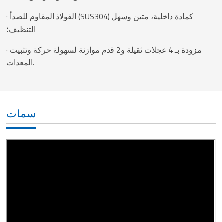
· الفولاذ المقاوم للصدأ (SUS304) كمادة داخلية، متين وسهل
التنظيف؛
· مزودة بـ 4 عجلات ثقيلة و2 قدم موازنة لسهولة حركة وتثبيت
المعدات.
سمات