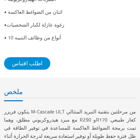
• اثنان من الضواغط العاكسة
•رغوة عازلة لكبار الشخصيات
• 10 أنواع من وظائف التنبيه
اطلب اقتباس
ملخص
يتكون فريزر M-Cascade ULT من مرحلتين بتقنية التبريد المتتالي
مع مبرد هيدروكربوني مطلق، وهما R290 وR170 كغاز طبيعي.
تمت برمجة الضواغط العاكسة للمساعدة في توفير الطاقة في
ظل فترة حفظ طويلة أو توفير استعادة سريعة لدرجة الحرارة أثناء