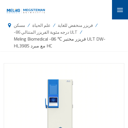
/
/
/
فريزر منخفض للغاية
علم الحياة
مسكن
/
-86 درجه مئوية الفريزر المتتالي ULT
Meling Biomedical -86 ℃ فريزر مختبر ULT DW-
HL398S مع مبرد HC