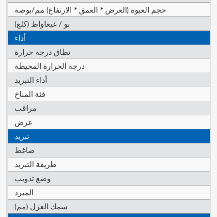
حجم العبوة (العرض * العمق * الارتفاع) مم/بوصة
نو / غيغاواط (كلغ)
أداء
نطاق درجة حرارة
درجة الحرارة المحيطة
أداء التبريد
فئة المناخ
مراقب
عرض
تبريد
ضاغط
طريقة التبريد
وضع تذويب
المبرد
سمك العزل (مم)