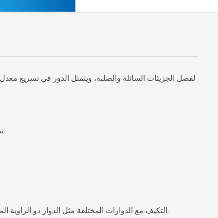
ضاغط SECOP، نظام تبريد عالي الكفاءة، تبريد سريع خلال 4 دقائق، مع تحكم دقيق في درجة الحرارة، دقة درجة الحرارة ±1 درجة مئوية.
التكيف مع الدوارات المختلفة مثل الدوار ذو الزاوية المشتركة والسلامة البيولوجية، وتحقيق الاستخدام المتعدد، والسعة القصوى للدوار هي 6 * 50 مل، وفصل المزيد من العينات بكفاءة عالية.