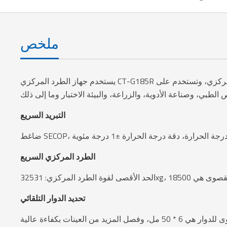
ملخص
يستخدم جهاز الطرد المركزي CT-G185R لفصل الجزيئات السائلة والصلبة، ويتمثل الدور في تسريع معدل ترسيب الجزيئات، ويتم فصل الجزيئات السائلة والصلبة بقوة الطرد المركزي، وتستخدم على
التبريد السريع
الطرد المركزي السريع
تحديد الدوار التلقائي