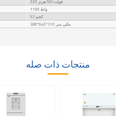
220 فولت/50 هرتز
1100 واط
57 كجم
380*645*310 مللي متر
منتجات ذات صله