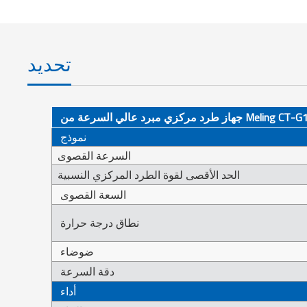
تحديد
ي مبرد عالي السرعة من Meling CT-G185R
نموذج
السرعة القصوى
الحد الأقصى لقوة الطرد المركزي النسبية
السعة القصوى
نطاق درجة حرارة
ضوضاء
دقة السرعة
أداء