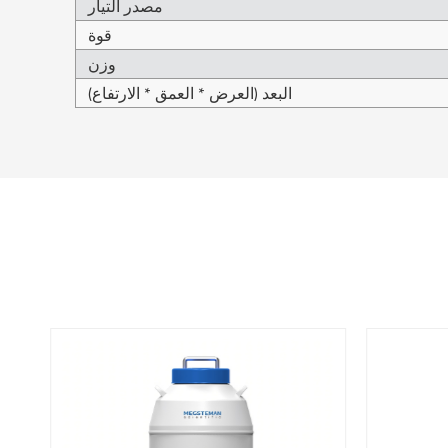
مصدر التيار
قوة
وزن
البعد (العرض * العمق * الارتفاع)