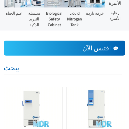
رعاية
Liquid
غرفة باردة
Biological
سلسلة
علم الحياة
الأسرة
Nitrogen
Safety
التبريد
Tank
Cabinet
الذكية
اقتبس الآن
يبحث