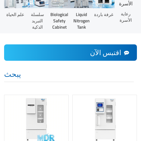
رعاية
Liquid
غرفة باردة
Biological
سلسلة
علم الحياة
الأسرة
Nitrogen
Safety
التبريد
Tank
Cabinet
الذكية
اقتبس الآن
يبحث