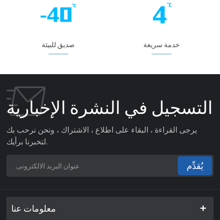
خدمة سريعة
صديق للبيئة
التسجيل في النشرة الإخبارية
يرجى القراءة ، البقاء على اطلاع ، الاشتراك ، ونحن نرحب بك
لتخبرنا برأيك.
يُقدِّم
معلومات عنا