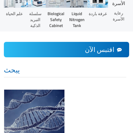
رعاية
Liquid
غرفة باردة
Biological
سلسلة
علم الحياة
الأسرة
Nitrogen
Safety
التبريد
Tank
Cabinet
الذكية
اقتبس الآن
يبحث