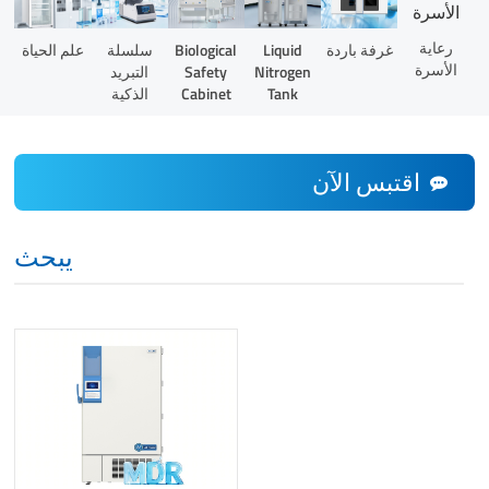
رعاية
Liquid
غرفة باردة
Biological
سلسلة
علم الحياة
الأسرة
Nitrogen
Safety
التبريد
Tank
Cabinet
الذكية
اقتبس الآن
يبحث