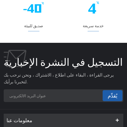
خدمة سريعة
صديق للبيئة
التسجيل في النشرة الإخبارية
يرجى القراءة ، البقاء على اطلاع ، الاشتراك ، ونحن نرحب بك
لتخبرنا برأيك.
يُقدِّم
معلومات عنا