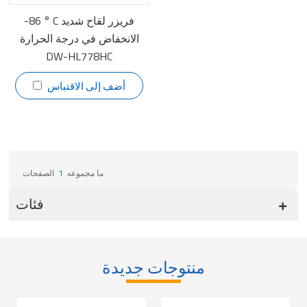
-86 ° C فريزر لقاح شديد
الانخفاض في درجة الحرارة
DW-HL778HC
أضف إلى الاقتباس
ما مجموعه
1
الصفحات
فئات
منتوجات جديدة