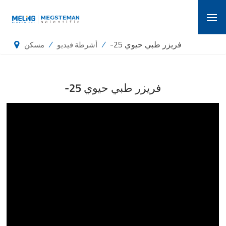
-25 فريزر طبي حيوي
/
/
أشرطة فيديو
مسكن
-25 فريزر طبي حيوي