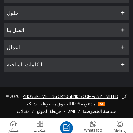
حلول
اتصل بنا
اعمال
الكلمات الساخنة
كل
ZHONGKE MEILING CRYOGENICS COMPANY LIMITED
© 2026
الحقوق محفوظة. | شبكة IPv6 مدعومة
سياسة الخصوصية
/
XML
/
خريطة الموقع
/
مقالات
Whatsapp
منتجات
مسكن
Meling