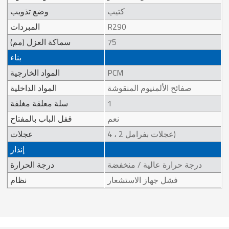
كتيب
وضع تذويب
R290
المبردات
75
سماكة العزل (مم)
بناء
PCM
المواد الخارجية
صفائح الألمنيوم المنقوشة
المواد الداخلية
1
سلة معلقة مغلفة
نعم
قفل الباب بالمفتاح
4 ، 2 عجلات بفرامل)
عجلات
إنذار
درجة حرارة عالية / منخفضة
درجة الحرارة
فشل جهاز الاستشعار
نظام