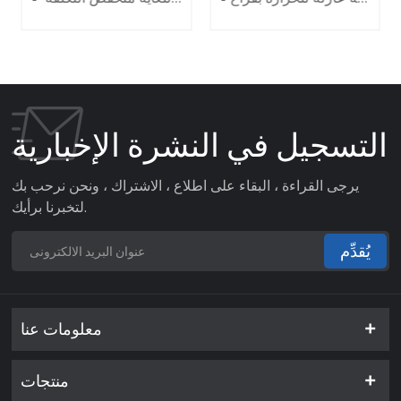
HL340
التسجيل في النشرة الإخبارية
يرجى القراءة ، البقاء على اطلاع ، الاشتراك ، ونحن نرحب بك
لتخبرنا برأيك.
يُقدِّم
معلومات عنا
منتجات