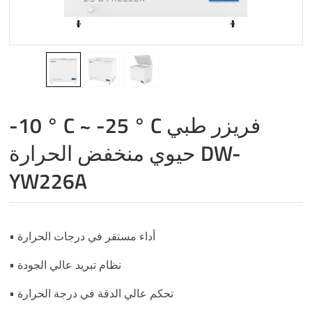
-10 ° C ~ -25 ° C فريزر طبي
حيوي منخفض الحرارة DW-
YW226A
• أداء مستقر في درجات الحرارة
• نظام تبريد عالي الجودة
• تحكم عالي الدقة في درجة الحرارة