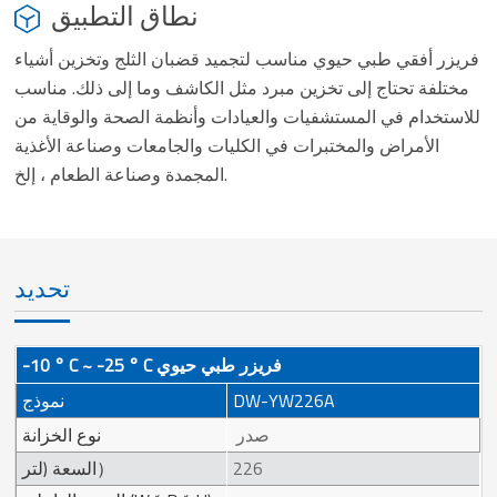
نطاق التطبيق
فريزر أفقي طبي حيوي مناسب لتجميد قضبان الثلج وتخزين أشياء
مختلفة تحتاج إلى تخزين مبرد مثل الكاشف وما إلى ذلك. مناسب
للاستخدام في المستشفيات والعيادات وأنظمة الصحة والوقاية من
الأمراض والمختبرات في الكليات والجامعات وصناعة الأغذية
المجمدة وصناعة الطعام ، إلخ.
تحديد
-10 ° C ~ -25 ° C فريزر طبي حيوي
DW-YW226A
نموذج
صدر
نوع الخزانة
226
السعة (لتر）