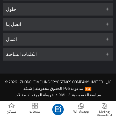
حلول
اتصل بنا
اعمال
الكلمات الساخنة
كل
ZHONGKE MEILING CRYOGENICS COMPANY LIMITED
© 2026
الحقوق محفوظة. | شبكة IPv6 مدعومة
سياسة الخصوصية
/
XML
/
خريطة الموقع
/
مقالات
Whatsapp
منتجات
مسكن
Meling
Biomdical