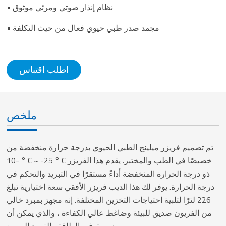
• نظام إنذار صوتي ومرئي موثوق
• مجمد صدر طبي حيوي فعال من حيث التكلفة
اطلب اقتباس
ملخص
تم تصميم فريزر ميلينج الطبي الحيوي بدرجة حرارة منخفضة من
-10 ° C ~ -25 ° C خصيصًا في الطب والمختبر. يقدم هذا الفريزر
ذو درجة الحرارة المنخفضة أداءً مستقرًا في التبريد والتحكم في
درجة الحرارة. يوفر لك هذا الديب فريزر الأفقي سعة اختيارية تبلغ
226 لترًا لتلبية احتياجات التخزين المختلفة. إنه مجهز بمبرد خالي
من الفريون صديق للبيئة وضاغط عالي الكفاءة ، والذي يمكن أن