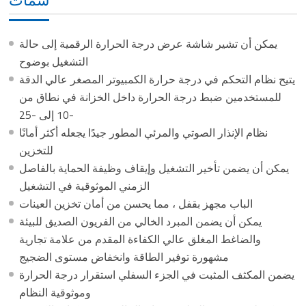
سمات
يمكن أن تشير شاشة عرض درجة الحرارة الرقمية إلى حالة
التشغيل بوضوح
يتيح نظام التحكم في درجة حرارة الكمبيوتر المصغر عالي الدقة
للمستخدمين ضبط درجة الحرارة داخل الخزانة في نطاق من
-10 إلى -25
نظام الإنذار الصوتي والمرئي المطور جيدًا يجعله أكثر أمانًا
للتخزين
يمكن أن يضمن تأخير التشغيل وإيقاف وظيفة الحماية بالفاصل
الزمني الموثوقية في التشغيل
الباب مجهز بقفل ، مما يحسن من أمان تخزين العينات
يمكن أن يضمن المبرد الخالي من الفريون الصديق للبيئة
والضاغط المغلق عالي الكفاءة المقدم من علامة تجارية
مشهورة توفير الطاقة وانخفاض مستوى الضجيج
يضمن المكثف المثبت في الجزء السفلي استقرار درجة الحرارة
وموثوقية النظام